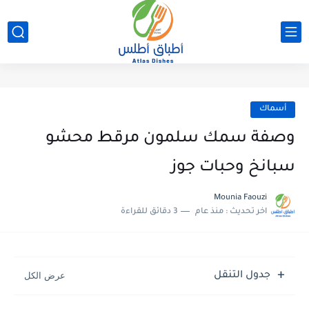
أسماك
وصفة سمك سلمون مرقط محشو
سبانخ وحبات جوز
Mounia Faouzi
اخر تحديث :
منذ عام
3 دقائق للقراءة
جدول التنقل