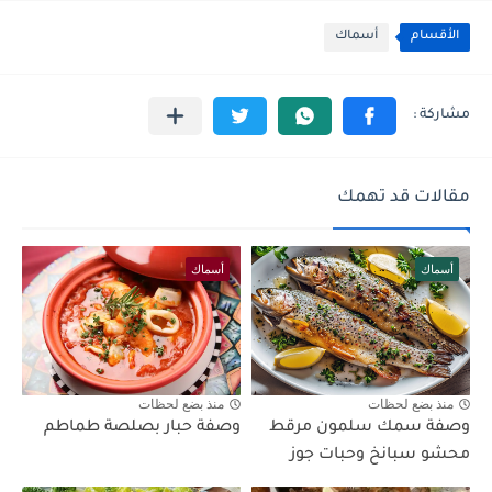
الأقسام
أسماك
مقالات قد تهمك
أسماك
أسماك
منذ بضع لحظات
منذ بضع لحظات
وصفة سمك سلمون مرقط
وصفة حبار بصلصة طماطم
محشو سبانخ وحبات جوز