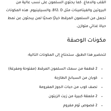
القلب والدماغ. كما يحتوي السلمون على نسب عالية من
البروتين والفيتامينات مثل B12، D، والسيلينيوم. هذه المكونات
تجعل من السلمون المرقط خيارًا صحيًا لمن يبحثون عن نمط
حياة غذائي متوازن.
مكونات الوصفة
لتحضير هذا الطبق، ستحتاج إلى المكونات التالية:
2 قطعة من سمك السلمون المرقط (مفتوحة ومفرغة)
كوبان من السبانخ الطازجة
نصف كوب من حبات الجوز المفرومة
2 ملعقة كبيرة من زيت الزيتون
2 فصوص ثوم مفروم