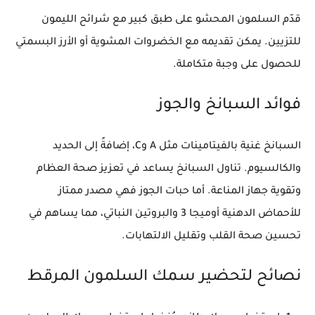
قدّم السلمون المحشو على طبق كبير مع شرائح الليمون
للتزيين. يمكن تقديمه مع الخضروات المشوية أو الأرز البسمتي
للحصول على وجبة متكاملة.
فوائد السبانخ والجوز
السبانخ
غنية بالفيتامينات مثل A وC، إضافةً إلى الحديد
والكالسيوم. تناول السبانخ يساعد في تعزيز صحة العظام
وتقوية جهاز المناعة. أما
حبات الجوز
فهي مصدر ممتاز
للأحماض الدهنية أوميجا 3 والبروتين النباتي، مما يساهم في
تحسين صحة القلب وتقليل الالتهابات.
نصائح لتحضير سمك السلمون المرقط