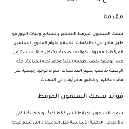
مقدمة
سمك السلمون المرقط المحشو بالسبانخ وحبات الجوز هو
طبق فاخر مليء بالنكهات الغنية والقوام المتنوع. السلمون
المرقط، المعروف بفوائده الصحية، يشكل جزءًا أساسيًا من
هذه الوصفة بفضل طعمه اللذيذ وخصائصه الغذائية. هذه
الوصفة تناسب جميع المناسبات، سواء كوجبة رئيسية على
مائدة عائلية أو كطبق فاخر يُقدم في الحفلات.
فوائد سمك السلمون المرقط
سمك السلمون المرقط
ليس فقط لذيذًا، ولكنه أيضًا غني
بالأحماض الدهنية الأساسية مثل الأوميجا 3 التي تدعم صحة