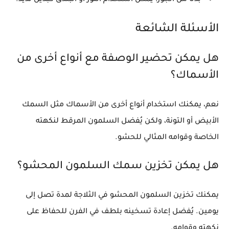
بدلًا من الجوز
: يمكن استخدام اللوز أو البندق كبديل لذيذ.
الأسئلة الشائعة
هل يمكن تحضير الوصفة مع أنواع أخرى من
الأسماك؟
نعم، يمكنك استخدام أنواع أخرى من الأسماك مثل السمك
الأبيض أو التونة، ولكن يُفضل السلمون المرقط لنكهته
الخاصة وقوامه المثالي للحشو.
هل يمكن تخزين سمك السلمون المحشو؟
يمكنك تخزين السلمون المحشو في الثلاجة لمدة تصل إلى
يومين. يُفضل إعادة تسخينه بلطف في الفرن للحفاظ على
نكهته وقوامه.