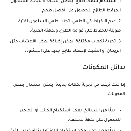
استخدام سمك طازج
: يُفضل استخدام سمك السلمون
المرقط الطازج للحصول على أفضل طعم.
عدم الإفراط في الطهي
: تجنب طهي السلمون لفترة
طويلة للحفاظ على قوامه الطري ونكهته الغنية.
تجربة نكهات مختلفة
: يمكن إضافة بعض الأعشاب مثل
الريحان أو الشبت لإضفاء طابع جديد على الحشوة.
بدائل المكونات
إذا كنت ترغب في تجربة نكهات جديدة، يمكن استبدال بعض
المكونات:
بدلًا من السبانخ
: يمكن استخدام الكرنب أو الجرجير
للحصول على نكهة مختلفة.