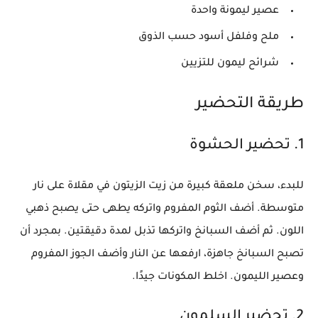
عصير ليمونة واحدة
ملح وفلفل أسود حسب الذوق
شرائح ليمون للتزيين
طريقة التحضير
1. تحضير الحشوة
للبدء، سخن ملعقة كبيرة من زيت الزيتون في مقلاة على نار
متوسطة. أضف الثوم المفروم واتركه يطهى حتى يصبح ذهبي
اللون. ثم أضف السبانخ واتركها تذبل لمدة دقيقتين. بمجرد أن
تصبح السبانخ جاهزة، ارفعها عن النار وأضف الجوز المفروم
وعصير الليمون. اخلط المكونات جيدًا.
2. تحضير السلمون