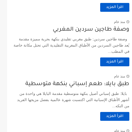
اقرأ المزيد
منذ عام
وصفة طاجين سردين المغربي
وصفة طاجين سردين: طبق مغربي تقليدي بنكهة بحرية مميزة مقدمة
يُعد طاجين السردين من الأطباق المغربية التقليدية التي تحتل مكانة خاصة
في المطب...
اقرأ المزيد
منذ عام
طبق بايلا: طعم إسباني بنكهة متوسطية
بايلا: طبق إسباني أصيل بنكهة متوسطية مقدمة البايلا هي واحدة من
أشهر الأطباق الإسبانية التي اكتسبت شهرة عالمية بفضل مزيجها الفريد
من النكه...
اقرأ المزيد
منذ عام