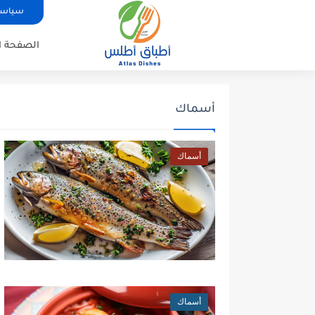
سياسة
الصفحة ا
أسماك
أسماك
أسماك