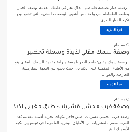
وصفة حبار بصلصة طماطم: مذاق بحر في طبقك مقدمة: وصفة الحبار
بصلصة الطماطم هي واحدة من أشهى الوصفات البحرية التي تجمع بين
نكهة الحبار الطري ...
اقرأ المزيد
منذ عام
وصفة سمك مقلي لذيذة وسهلة تحضير
وصفة سمك مقلي: طعم البحر بلمسة منزلية مقدمة السمك المقلي هو
من الأطباق المفضلة لدى الكثيرين، حيث يجمع بين النكهة المقرمشة
الخارجية والقوا...
اقرأ المزيد
منذ عام
وصفة قرب محشي قشريات: طبق مغربي لذيذ
وصفة قرب محشي قشريات: طبق فاخر بنكهات بحرية أصيلة مقدمة تُعد
القرب معمر بالقشريات من الأطباق البحرية الفاخرة التي تجمع بين نكهة
الأسماك الش...